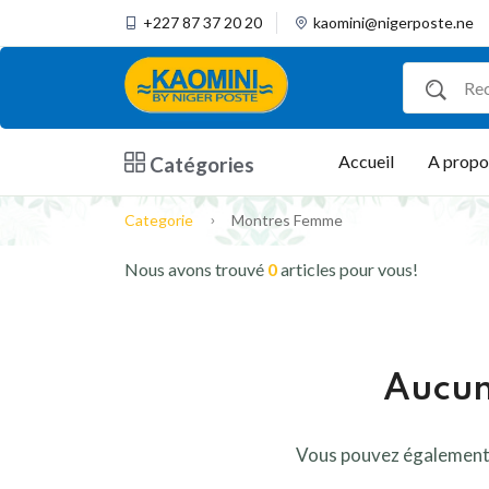
+227 87 37 20 20
kaomini@nigerposte.ne
Accueil
A propo
Catégories
Categorie
Montres Femme
Nous avons trouvé
0
articles pour vous!
Aucun
Vous pouvez également 