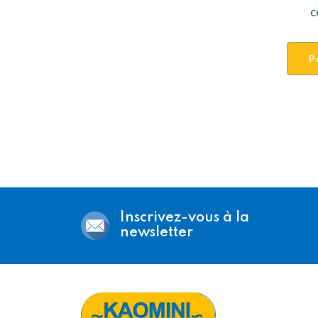
c
P
Inscrivez-vous à la
newsletter