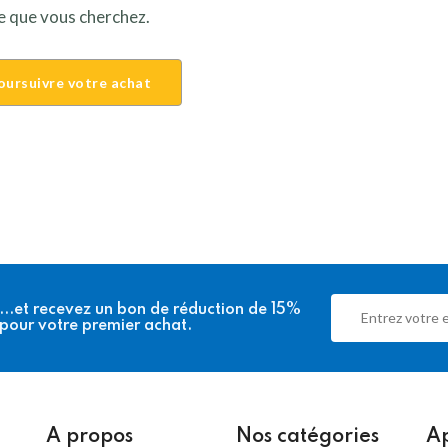
e que vous cherchez.
oursuivre votre achat
...et recevez
un bon de réduction de 15%
pour votre premier achat.
A propos
Nos catégories
Ap