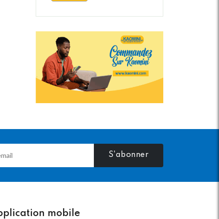
S'abonner
plication mobile