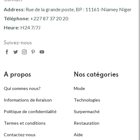
Address:
Rue de la grande poste, BP : 11161-Niamey Niger
Téléphone:
+227 87 37 20 20
Heure:
H24 7/7J
Suivez-nous
A propos
Nos catégories
Qui sommes nous?
Mode
Informations de livraison
Technologies
Politique de confidentialité
Surpermaché
Termes et conditions
Restauration
Contactez-nous
Aide