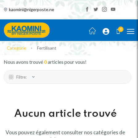
kaomini@nigerposte.ne
0
Categorie
Fertilisant
Nous avons trouvé
0
articles pour vous!
Filtre:
Aucun article trouvé
Vous pouvez également consulter nos catégories de