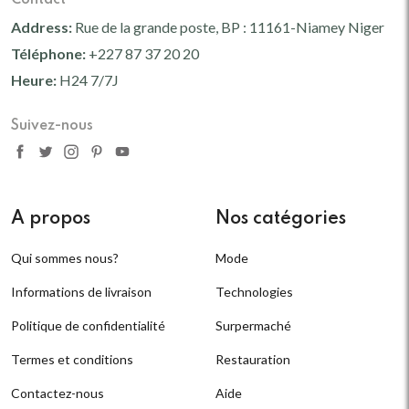
Address:
Rue de la grande poste, BP : 11161-Niamey Niger
Téléphone:
+227 87 37 20 20
Heure:
H24 7/7J
Suivez-nous
A propos
Nos catégories
Qui sommes nous?
Mode
Informations de livraison
Technologies
Politique de confidentialité
Surpermaché
Termes et conditions
Restauration
Contactez-nous
Aide