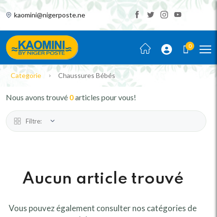
kaomini@nigerposte.ne
0
Categorie
Chaussures Bébés
Nous avons trouvé
0
articles pour vous!
Filtre:
Aucun article trouvé
Vous pouvez également consulter nos catégories de