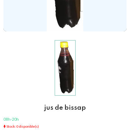
jus de bissap
08h-20h
Stock: 0 disponible(s)