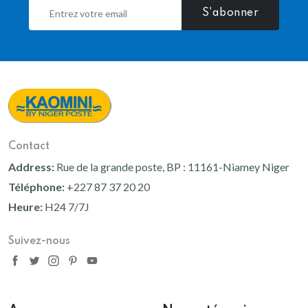
S'abonner
Contact
Address:
Rue de la grande poste, BP : 11161-Niamey Niger
Téléphone:
+227 87 37 20 20
Heure:
H24 7/7J
Suivez-nous