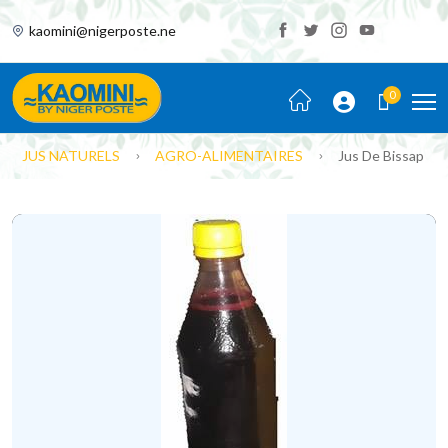
kaomini@nigerposte.ne
0
JUS NATURELS
AGRO-ALIMENTAIRES
Jus De Bissap