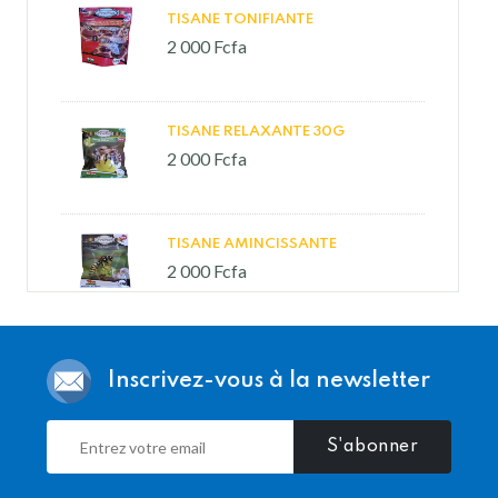
TISANE TONIFIANTE
2 000 Fcfa
TISANE RELAXANTE 30G
2 000 Fcfa
TISANE AMINCISSANTE
2 000 Fcfa
SPIRULINE 70G
Inscrivez-vous à la newsletter
3 000 Fcfa
S'abonner