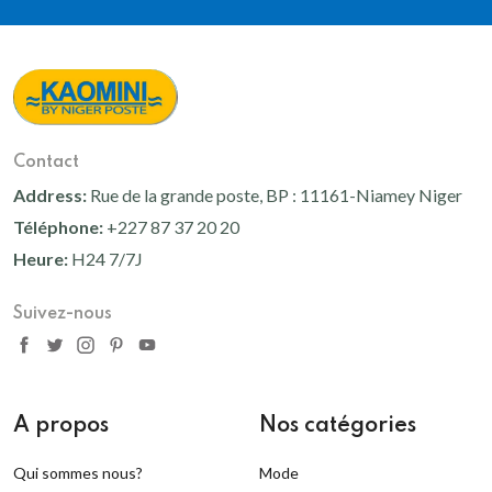
Contact
Address:
Rue de la grande poste, BP : 11161-Niamey Niger
Téléphone:
+227 87 37 20 20
Heure:
H24 7/7J
Suivez-nous
A propos
Nos catégories
Qui sommes nous?
Mode