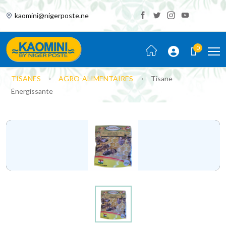
kaomini@nigerposte.ne
0
TISANES
AGRO-ALIMENTAIRES
Tisane
Énergissante