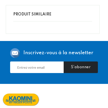
PRODUIT SIMILAIRE
Inscrivez-vous à la newsletter
S'abonner