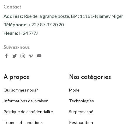
Contact
Address:
Rue de la grande poste, BP : 11161-Niamey Niger
Téléphone:
+227 87 37 20 20
Heure:
H24 7/7J
Suivez-nous
A propos
Nos catégories
Qui sommes nous?
Mode
Informations de livraison
Technologies
Politique de confidentialité
Surpermaché
Termes et conditions
Restauration