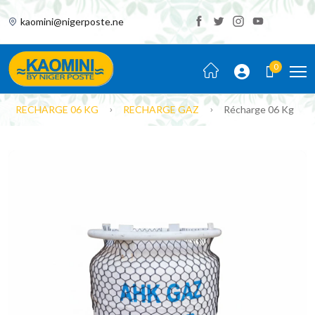
kaomini@nigerposte.ne
0
RECHARGE 06 KG
RECHARGE GAZ
Récharge 06 Kg