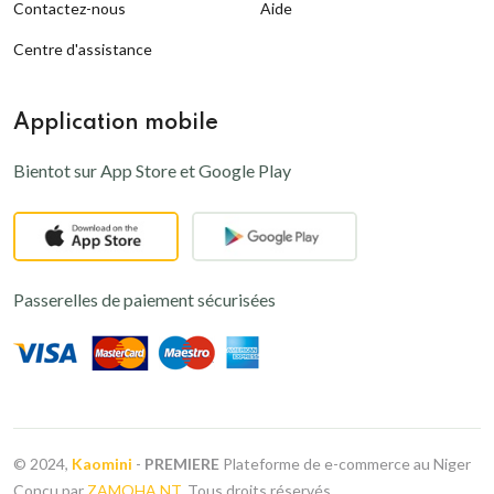
Contactez-nous
Aide
Centre d'assistance
Application mobile
Bientot sur App Store et Google Play
Passerelles de paiement sécurisées
© 2024,
Kaomini
-
PREMIERE
Plateforme de e-commerce au Niger
Conçu par
ZAMOHA NT
. Tous droits réservés