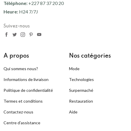
15 500 Fcfa
Téléphone:
+227 87 37 20 20
Heure:
H24 7/7J
Replenishing Skin Oil
Suivez-nous
26 500 Fcfa
A propos
Nos catégories
Qui sommes nous?
Mode
Informations de livraison
Technologies
Politique de confidentialité
Surpermaché
Termes et conditions
Restauration
Contactez-nous
Aide
Centre d'assistance