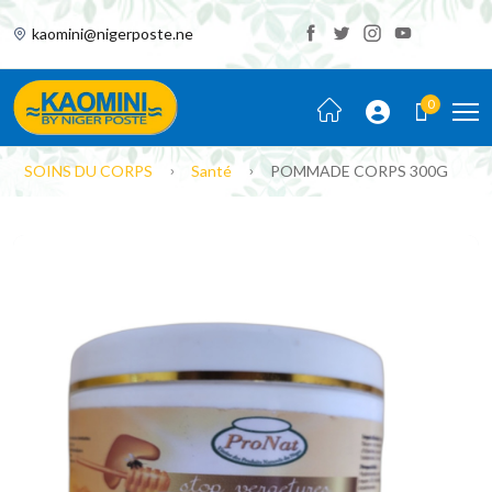
kaomini@nigerposte.ne
0
SOINS DU CORPS
Santé
POMMADE CORPS 300G