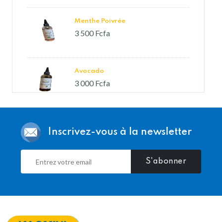
Menthe Poivrée
3 500 Fcfa
Avocado
3 000 Fcfa
Ricin
Inscrivez-vous à la newsletter
9 000 Fcfa
S'abonner
Chanvre Indien
4 500 Fcfa
Amla