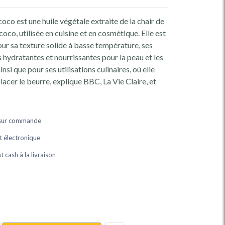
 coco est une huile végétale extraite de la chair de
 coco, utilisée en cuisine et en cosmétique. Elle est
ur sa texture solide à basse température, ses
 hydratantes et nourrissantes pour la peau et les
nsi que pour ses utilisations culinaires, où elle
acer le beurre, explique BBC, La Vie Claire, et
 sur commande
 électronique
 cash à la livraison