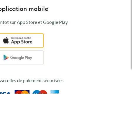
plication mobile
ntot sur App Store et Google Play
serelles de paiement sécurisées
Conçu par
ZAMOHA NT
. Tous droits réservés