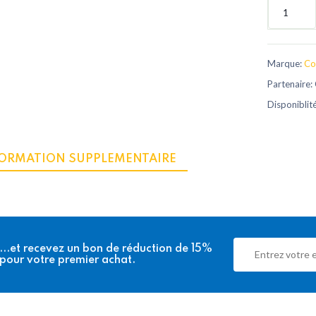
Marque:
Co
Partenaire:
Disponiblit
ORMATION SUPPLEMENTAIRE
...et recevez
un bon de réduction de 15%
pour votre premier achat.