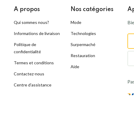
A propos
Nos catégories
Ap
Bie
Qui sommes nous?
Mode
Informations de livraison
Technologies
Politique de
Surpermaché
confidentialité
Restauration
Termes et conditions
Aide
Contactez-nous
Pas
Centre d'assistance
rce au Niger